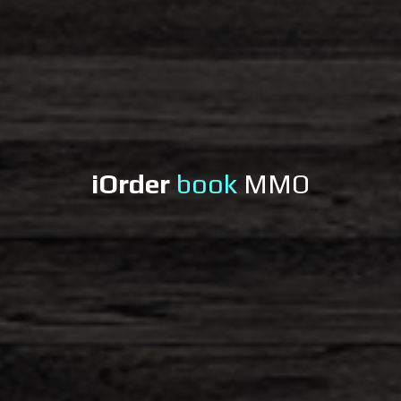
iOrder
book
MMO