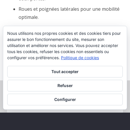
Roues et poignées latérales pour une mobilité
optimale.
Étagère avec glissières télescopiques à sortie
Nous utilisons nos propres cookies et des cookies tiers pour
assurer le bon fonctionnement du site, mesurer son
totale avec système anti-basculement.
utilisation et améliorer nos services. Vous pouvez accepter
Étagère réglable.
tous les cookies, refuser les cookies non essentiels ou
configurer vos préférences.
Politique de cookies
Avec disjoncteur pour une sécurité électrique
maximale.
Tout accepter
Refuser
Voulez-vous plus d’informations?
Configurer