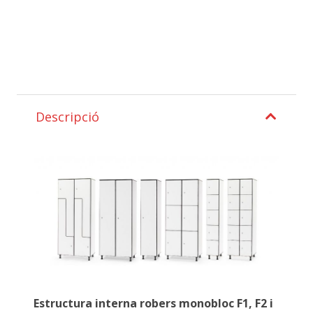
Descripció
Estructura interna robers monobloc F1, F2 i