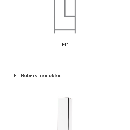
FD
F – Robers monobloc