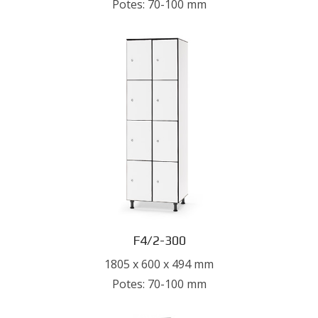
Potes: 70-100 mm
F4/2-300
1805 x 600 x 494 mm
Potes: 70-100 mm