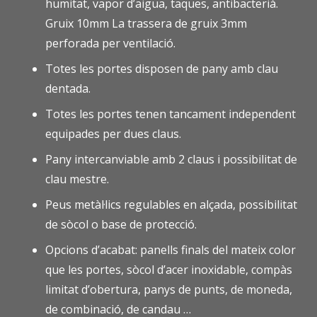
humitat, vapor d’aigua, taques, antibacterià.
Gruix 10mm La trassera de gruix 3mm
perforada per ventilació.
Totes les portes disposen de pany amb clau
dentada.
Totes les portes tenen tancament independent
equipades per dues claus.
Pany intercanviable amb 2 claus i possibilitat de
clau mestre.
Peus metàl·lics regulables en alçada, possibilitat
de sòcol o base de protecció.
Opcions d’acabat: panells finals del mateix color
que les portes, sòcol d’acer inoxidable, compàs
limitat d’obertura, panys de punts, de moneda,
de combinació, de candau …