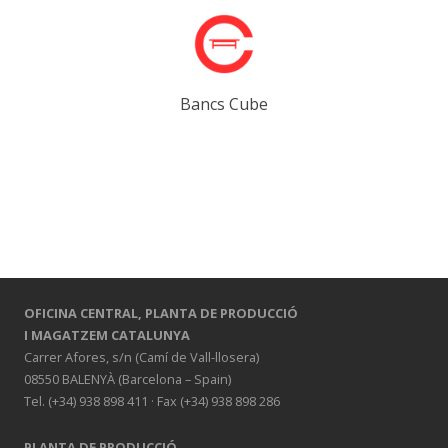
Bancs Cube
OFICINA CENTRAL,
PLANTA DE PRODUCCIÓ
I MAGATZEM CATALUNYA
Carrer Afores, s/n (Camí de Vall-llosera)
08550 BALENYÀ (Barcelona – Spain)
Tel. (+34) 938 898 411 · Fax (+34) 938 898 286
PLANTA DE PRODUCCIÓ