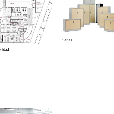
Serie L
ilidad